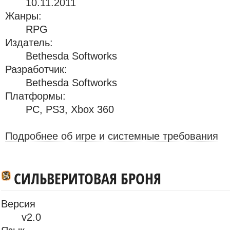
10.11.2011
Жанры:
RPG
Издатель:
Bethesda Softworks
Разработчик:
Bethesda Softworks
Платформы:
PC
,
PS3
,
Xbox 360
Подробнее об игре и системные требования
СИЛЬВЕРИТОВАЯ БРОНЯ
Версия
v2.0