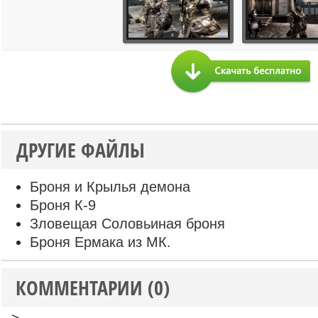
ДРУГИЕ ФАЙЛЫ
Броня и Крылья демона
Броня К-9
Зловещая Соловьиная броня
Броня Ермака из МК.
КОММЕНТАРИИ (0)