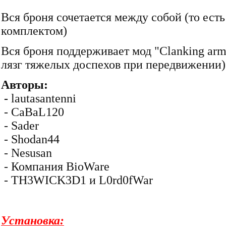
Вся броня сочетается между собой (то есть
комплектом)
Вся броня поддерживает мод "Clanking ar
лязг тяжелых доспехов при передвижении)
Авторы:
-
lautasantenni
- CaBaL120
- Sader
- Shodan44
- Nesusan
- Компания BioWare
- TH3WICK3D1 и L0rd0fWar
Установка: