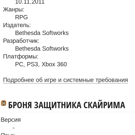
10.11.2011
Жанры:
RPG
Издатель:
Bethesda Softworks
Разработчик:
Bethesda Softworks
Платформы:
PC
,
PS3
,
Xbox 360
Подробнее об игре и системные требования
БРОНЯ ЗАЩИТНИКА СКАЙРИМА
Версия
-