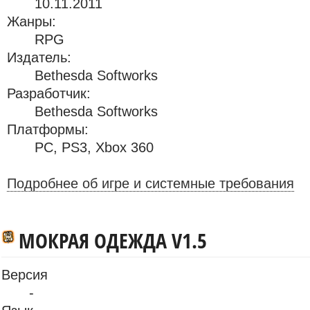
10.11.2011
Жанры:
RPG
Издатель:
Bethesda Softworks
Разработчик:
Bethesda Softworks
Платформы:
PC
,
PS3
,
Xbox 360
Подробнее об игре и системные требования
МОКРАЯ ОДЕЖДА V1.5
Версия
-