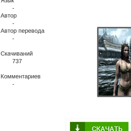
Язык
-
Автор
-
Автор перевода
-
Скачиваний
737
Комментариев
-