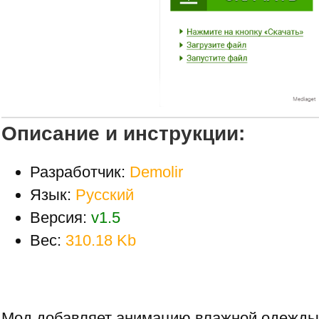
Описание и инструкции:
Разработчик:
Demolir
Язык:
Русский
Версия:
v1.5
Вес:
310.18 Kb
Мод добавляет анимацию влажной одежды.