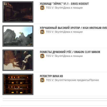
УБЕЖИЩЕ "ЭЙРИС" V1.1 - EIRIES HIDEOUT
TES V: Skyrim\Дома и локации
УЛУЧШЕННЫЙ ВЫСОКИЙ ХРОТГАР / HIGH HROTHGAR OVE
TES V: Skyrim\Дома и локации
ПОМЕСТЬЕ ДРАКОНИЙ УТЁС / DRAGON CLIFF MANOR
TES V: Skyrim\Дома и локации
РЕТЕКСТУР ВИНА HD
TES V: Skyrim\Читерские предметы/Прочее