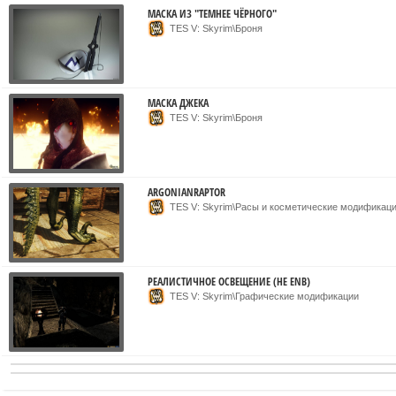
МАСКА ИЗ "ТЕМНЕЕ ЧЁРНОГО"
TES V: Skyrim\Броня
МАСКА ДЖЕКА
TES V: Skyrim\Броня
ARGONIANRAPTOR
TES V: Skyrim\Расы и косметические модификац
РЕАЛИСТИЧНОЕ ОСВЕЩЕНИЕ (НЕ ENB)
TES V: Skyrim\Графические модификации