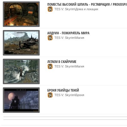
ПОМЕСТЬЕ ВЫСОКИЙ ШПИЛЬ - РЕСТАВРАЦИЯ / PROUDSPI
TES V: Skyrim\Дома и локации
АЛДУИН - ПОЖИРАТЕЛЬ МИРА
TES V: Skyrim\Магия
ЛЕТАЕМ В СКАЙРИМЕ
TES V: Skyrim\Магия
БРОНЯ УБИЙЦЫ ТЕНЕЙ
TES V: Skyrim\Броня