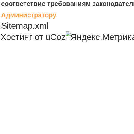
соответствие требованиям законодател
Администратору
Sitemap.xml
Хостинг от
uCoz