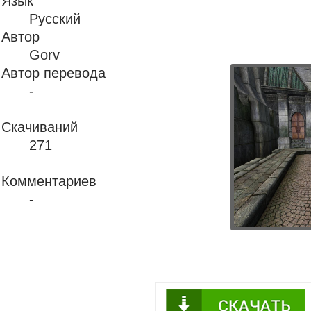
Язык
Русский
Автор
Gorv
Автор перевода
-
Скачиваний
271
Комментариев
-