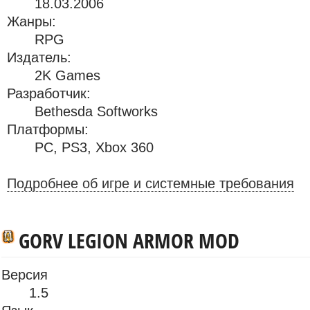
18.03.2006
Жанры:
RPG
Издатель:
2K Games
Разработчик:
Bethesda Softworks
Платформы:
PC
,
PS3
,
Xbox 360
Подробнее об игре и системные требования
GORV LEGION ARMOR MOD
Версия
1.5