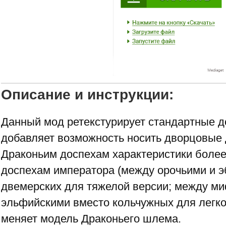
Описание и инструкции:
Данный мод ретекстурирует стандартные д
добавляет возможность носить дворцовые 
Драконьим доспехам характеристики боле
доспехам императора (между орочьими и 
двемерских для тяжелой версии; между м
эльфийскими вместо кольчужных для легкой
меняет модель Драконьего шлема.