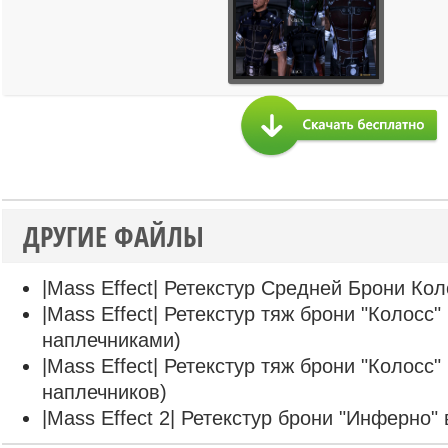
ДРУГИЕ ФАЙЛЫ
|Mass Effect| Ретекстур Средней Брони Кол
|Mass Effect| Ретекстур тяж брони "Колосс"
наплечниками)
|Mass Effect| Ретекстур тяж брони "Колосс"
наплечников)
|Mass Effect 2| Ретекстур брони "Инферно" 