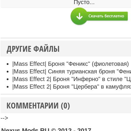
Пусто...
ДРУГИЕ ФАЙЛЫ
|Mass Effect| Броня "Феникс" (фиолетовая)
|Mass Effect| Синяя турианская броня "Фен
|Mass Effect 2| Броня "Инферно" в стиле "
|Mass Effect 2| Броня "Цербера" в камуфл
КОММЕНТАРИИ (0)
-->
Nexus Mods RU © 2012 - 2017