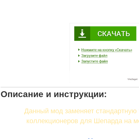
Описание и инструкции:
Данный мод заменяет стандартную 
коллекционеров для Шепарда на м