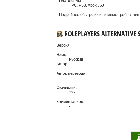
Платформы:
PC
,
PS3
,
Xbox 360
Подробнее об игре и системные требования
ROLEPLAYERS ALTERNATIVE 
Версия
-
Язык
Русский
Автор
...
Автор перевода
-
Скачиваний
292
Комментариев
-