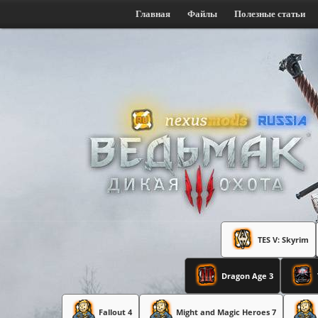
Главная
Файлы
Полезные статьи
TES V: Skyrim
Dragon Age 3
Fallout 4
Might and Magic Heroes 7