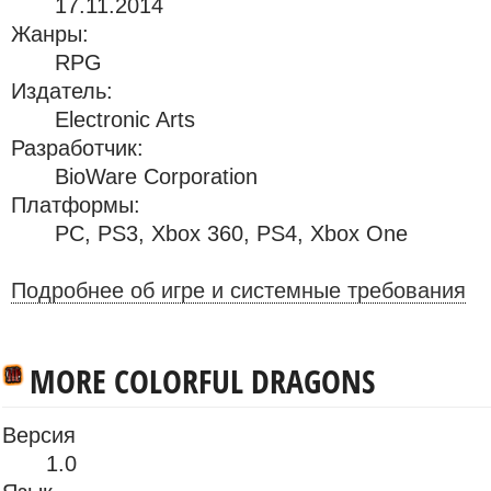
17.11.2014
Жанры:
RPG
Издатель:
Electronic Arts
Разработчик:
BioWare Corporation
Платформы:
PC
,
PS3
,
Xbox 360
,
PS4
,
Xbox One
Подробнее об игре и системные требования
MORE COLORFUL DRAGONS
Версия
1.0