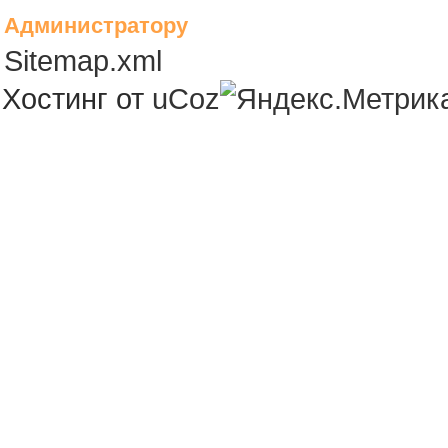
Администратору
Sitemap.xml
Хостинг от
uCoz