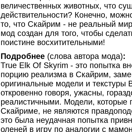
величественных животных, что сущ
действительности? Конечно, можно
то, что Скайрим - не реальный мир
мод создан для того, чтобы сделат
поистине восхитительными!
Подробнее
(слова автора мода)
:
True Elk Of Skyrim - это попытка 
порцию реализма в Скайрим, заме
оригинальные модели и текстуры B
откровенно говоря, ужасны, горазд
реалистичными. Модели, которые 
Скайриме, не являются правдопод
это была неудачная попытка привн
оленей в игру по аналогии с мамон