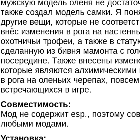
мужскую модель оленя не достато
также создал модель самки. Я поня
другие вещи, которые не соответств
внёс изменения в рога на настенн
охотничьи трофеи, а также в стату
сделанную из бивня мамонта с гол
посередине. Также внесены измене
которые являются алхимическими 
в рога на оленьих черепах, повсе
встречающихся в игре.
Совместимость:
Мод не содержит esp., поэтому со
любыми модами.
Установка: