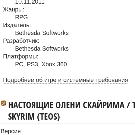
10.11.2011
Жанры:
RPG
Издатель:
Bethesda Softworks
Разработчик:
Bethesda Softworks
Платформы:
PC
,
PS3
,
Xbox 360
Подробнее об игре и системные требования
НАСТОЯЩИЕ ОЛЕНИ СКАЙРИМА / T
SKYRIM (TEOS)
Версия