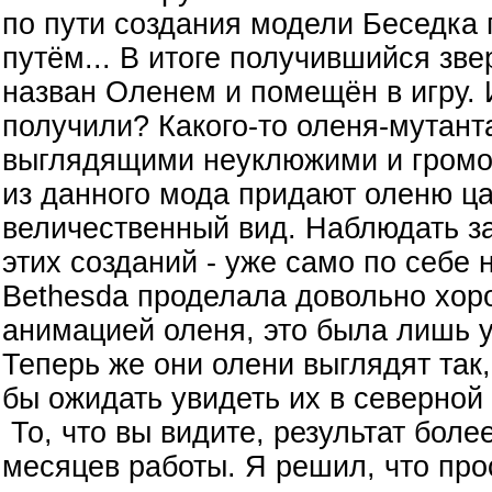
по пути создания модели Беседка
путём... В итоге получившийся зве
назван Оленем и помещён в игру. 
получили? Какого-то оленя-мутанта
выглядящими неуклюжими и громо
из данного мода придают оленю ц
величественный вид. Наблюдать з
этих созданий - уже само по себе
Bethesda проделала довольно хор
анимацией оленя, это была лишь 
Теперь же они олени выглядят так
бы ожидать увидеть их в северной
То, что вы видите, результат боле
месяцев работы. Я решил, что про