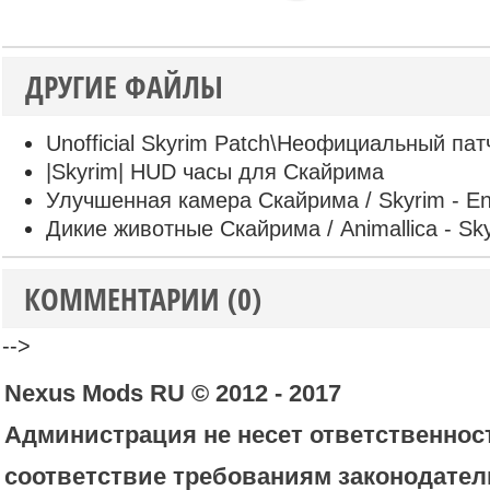
ДРУГИЕ ФАЙЛЫ
Unofficial Skyrim Patch\Неофициальный па
|Skyrim| HUD часы для Скайрима
Улучшенная камера Скайрима / Skyrim - E
Дикие животные Скайрима / Animallica - Skyr
КОММЕНТАРИИ (0)
-->
Nexus Mods RU © 2012 - 2017
Администрация не несет ответственност
соответствие требованиям законодател