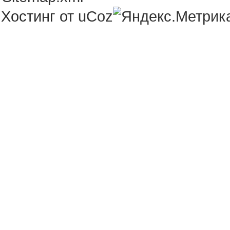
Хостинг от
uCoz