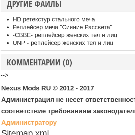
ДРУГИЕ ФАЙЛЫ
HD ретекстур стального меча
Реплейсер меча "Сияние Рассвета"
-CBBE- реплейсер женских тел и лиц
UNP - реплейсер женских тел и лиц
КОММЕНТАРИИ (0)
-->
Nexus Mods RU © 2012 - 2017
Администрация не несет ответственност
соответствие требованиям законодател
Администратору
Sitemap.xml