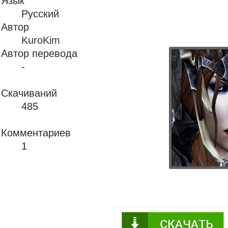
Язык
Русский
Автор
KuroKim
Автор перевода
-
Скачиваний
485
Комментариев
1