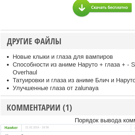
ДРУГИЕ ФАЙЛЫ
Новые клыки и глаза для вампиров
Способности из аниме Наруто + глаза + - S
Overhaul
Татуировки и глаза из аниме Блич и Нарут
Улучшенные глаза от zalunaya
КОММЕНТАРИИ (1)
Порядок вывода ком
Hawker
21.02.2014 - 18:56