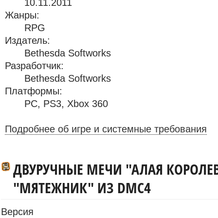
10.11.2011
Жанры:
RPG
Издатель:
Bethesda Softworks
Разработчик:
Bethesda Softworks
Платформы:
PC
,
PS3
,
Xbox 360
Подробнее об игре и системные требования
ДВУРУЧНЫЕ МЕЧИ "АЛАЯ КОРОЛЕВ
"МЯТЕЖНИК" ИЗ DMC4
Версия