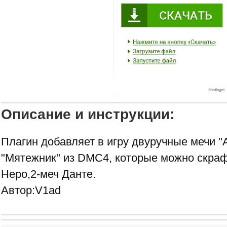
Описание и инструкции:
Плагин добавляет в игру двуручные мечи "
"Мятежник" из DMC4, которые можно скраф
Неро,2-меч Данте.
Автор:V1ad