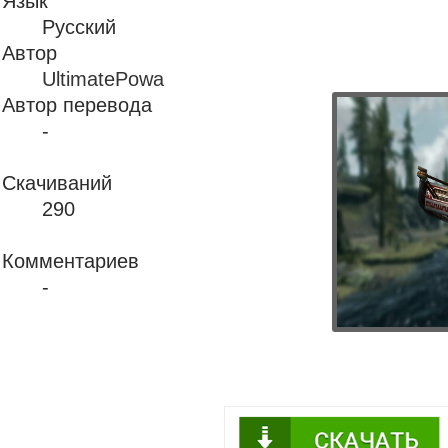
Язык
Русский
Автор
UltimatePowa
Автор перевода
-
Скачиваний
290
Комментариев
-